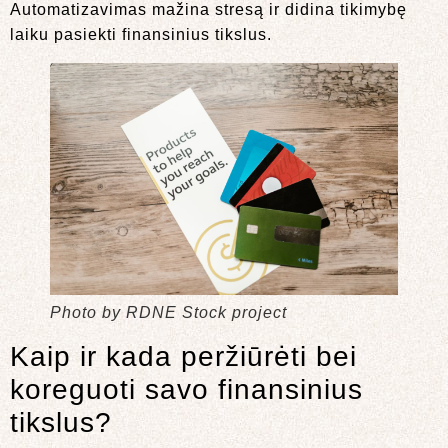
Automatizavimas mažina stresą ir didina tikimybę
laiku pasiekti finansinius tikslus.
Photo by RDNE Stock project
Kaip ir kada peržiūrėti bei
koreguoti savo finansinius
tikslus?