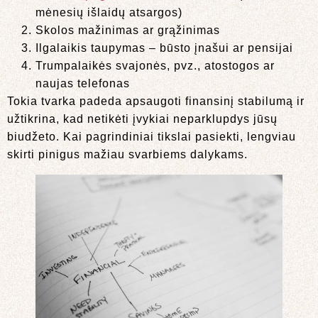
mėnesių išlaidų atsargos)
Skolos mažinimas ar grąžinimas
Ilgalaikis taupymas – būsto įnašui ar pensijai
Trumpalaikės svajonės, pvz., atostogos ar
naujas telefonas
Tokia tvarka padeda apsaugoti finansinį stabilumą ir
užtikrina, kad netikėti įvykiai neparklupdys jūsų
biudžeto. Kai pagrindiniai tikslai pasiekti, lengviau
skirti pinigus mažiau svarbiems dalykams.