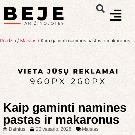
/
/
Pradžia
Maistas
Kaip gaminti namines pastas ir makaronus
Kaip gaminti namines
pastas ir makaronus
Dainius
20 vasario, 2026
Maistas