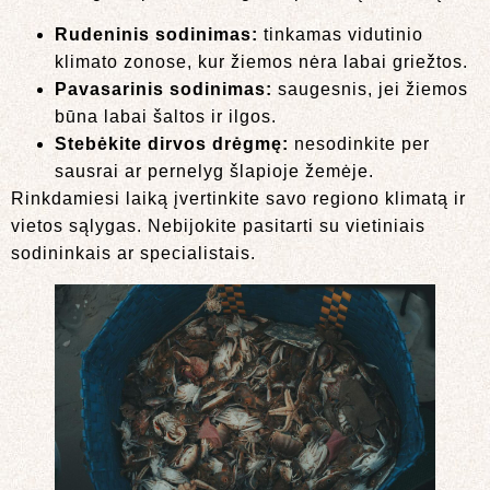
Rudeninis sodinimas:
tinkamas vidutinio
klimato zonose, kur žiemos nėra labai griežtos.
Pavasarinis sodinimas:
saugesnis, jei žiemos
būna labai šaltos ir ilgos.
Stebėkite dirvos drėgmę:
nesodinkite per
sausrai ar pernelyg šlapioje žemėje.
Rinkdamiesi laiką įvertinkite savo regiono klimatą ir
vietos sąlygas. Nebijokite pasitarti su vietiniais
sodininkais ar specialistais.