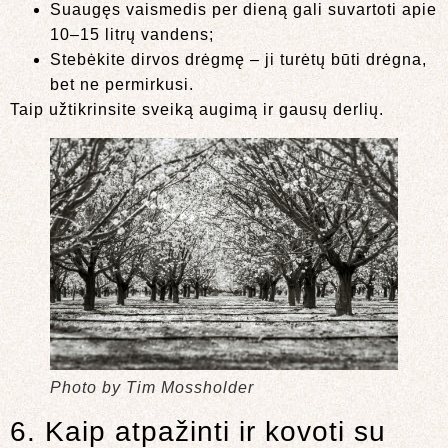
Suaugęs vaismedis per dieną gali suvartoti apie
10–15 litrų vandens;
Stebėkite dirvos drėgmę – ji turėtų būti drėgna,
bet ne permirkusi.
Taip užtikrinsite sveiką augimą ir gausų derlių.
Photo by Tim Mossholder
6. Kaip atpažinti ir kovoti su