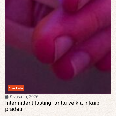
Sveikata
9 vasario, 2026
Intermittent fasting: ar tai veikia ir kaip
pradėti