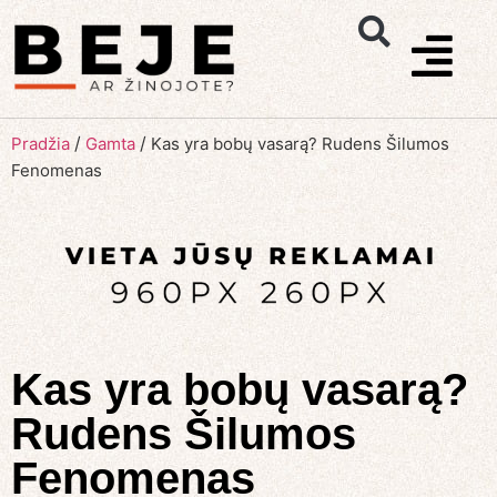
/
/
Pradžia
Gamta
Kas yra bobų vasarą? Rudens Šilumos
Fenomenas
Kas yra bobų vasarą?
Rudens Šilumos
Fenomenas