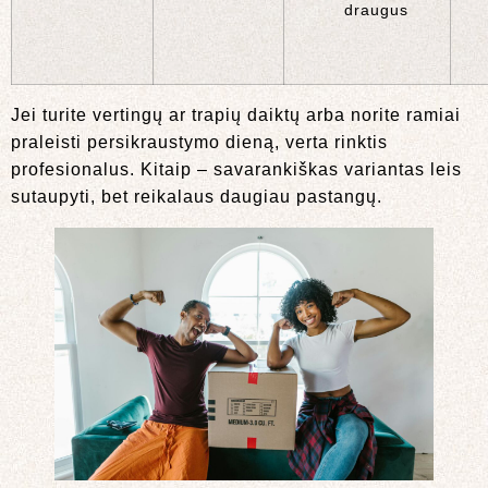
draugus
Jei turite vertingų ar trapių daiktų arba norite ramiai
praleisti persikraustymo dieną, verta rinktis
profesionalus. Kitaip – savarankiškas variantas leis
sutaupyti, bet reikalaus daugiau pastangų.