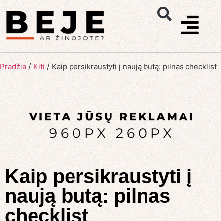
/
/
Pradžia
Kiti
Kaip persikraustyti į naują butą: pilnas checklist
Kaip persikraustyti į
naują butą: pilnas
checklist