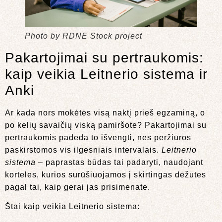
Photo by RDNE Stock project
Pakartojimai su pertraukomis:
kaip veikia Leitnerio sistema ir
Anki
Ar kada nors mokėtės visą naktį prieš egzaminą, o
po kelių savaičių viską pamiršote? Pakartojimai su
pertraukomis padeda to išvengti, nes peržiūros
paskirstomos vis ilgesniais intervalais.
Leitnerio
sistema
– paprastas būdas tai padaryti, naudojant
korteles, kurios surūšiuojamos į skirtingas dėžutes
pagal tai, kaip gerai jas prisimenate.
Štai kaip veikia Leitnerio sistema: