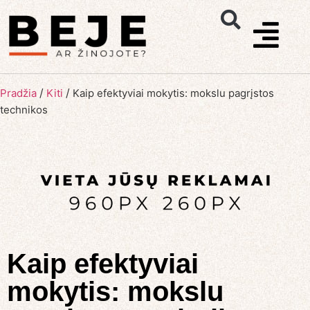
/
/
Pradžia
Kiti
Kaip efektyviai mokytis: mokslu pagrįstos
technikos
Kaip efektyviai
mokytis: mokslu