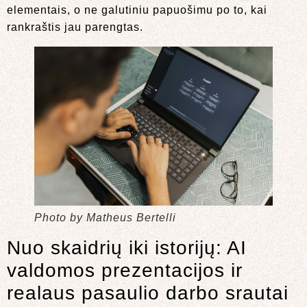
elementais, o ne galutiniu papuošimu po to, kai
rankraštis jau parengtas.
Photo by Matheus Bertelli
Nuo skaidrių iki istorijų: AI
valdomos prezentacijos ir
realaus pasaulio darbo srautai