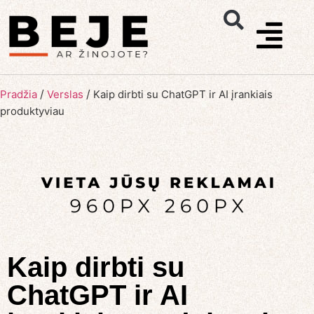
/
/
Pradžia
Verslas
Kaip dirbti su ChatGPT ir AI įrankiais
produktyviau
Kaip dirbti su
ChatGPT ir AI