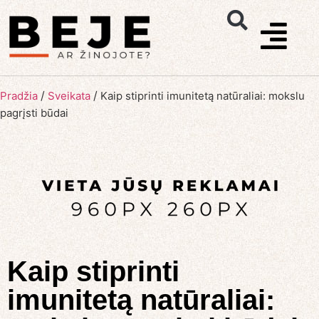
/
/
Pradžia
Sveikata
Kaip stiprinti imunitetą natūraliai: mokslu
pagrįsti būdai
Kaip stiprinti
imunitetą natūraliai: