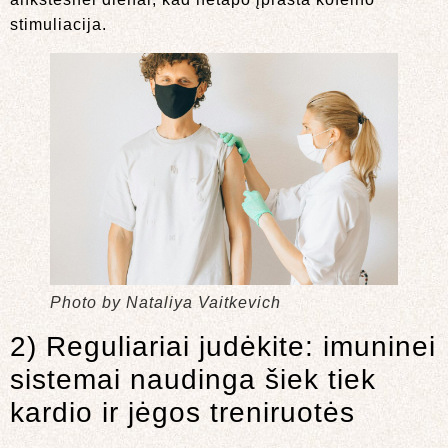
stimuliacija.
Photo by Nataliya Vaitkevich
2) Reguliariai judėkite: imuninei
sistemai naudinga šiek tiek
kardio ir jėgos treniruotės