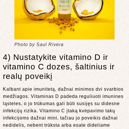
Photo by Saul Rivera
4) Nustatykite vitamino D ir
vitamino C dozes, šaltinius ir
realų poveikį
Kalbant apie imunitetą, dažnai minimos dvi svarbios
medžiagos. Vitaminas D padeda reguliuoti imunines
ląsteles, o jo trūkumas gali būti susijęs su didesne
infekcijų rizika. Vitamino C įtaką kvėpavimo takų
infekcijoms dažnai mini, tačiau jo poveikis dažnai
nedidelis, nebent trūksta arba esate dideliame