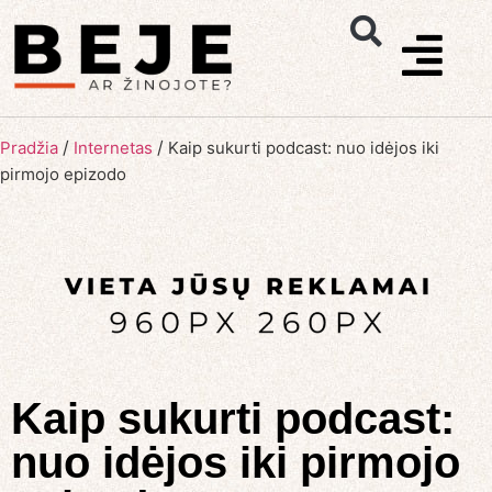
/
/
Pradžia
Internetas
Kaip sukurti podcast: nuo idėjos iki
pirmojo epizodo
Kaip sukurti podcast:
nuo idėjos iki pirmojo