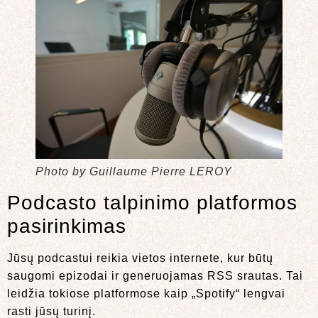
Photo by Guillaume Pierre LEROY
Podcasto talpinimo platformos
pasirinkimas
Jūsų podcastui reikia vietos internete, kur būtų
saugomi epizodai ir generuojamas RSS srautas. Tai
leidžia tokiose platformose kaip „Spotify“ lengvai
rasti jūsų turinį.