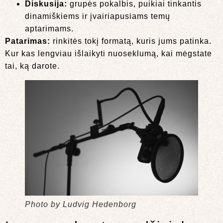
Diskusija:
grupės pokalbis, puikiai tinkantis
dinamiškiems ir įvairiapusiams temų
aptarimams.
Patarimas:
rinkitės tokį formatą, kuris jums patinka.
Kur kas lengviau išlaikyti nuoseklumą, kai mėgstate
tai, ką darote.
Photo by Ludvig Hedenborg