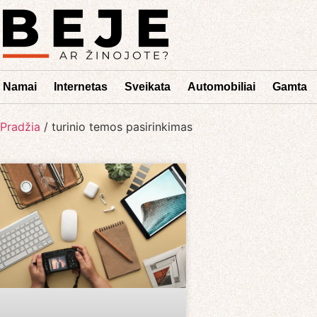
Namai
Internetas
Sveikata
Automobiliai
Gamta
Pradžia
/
turinio temos pasirinkimas