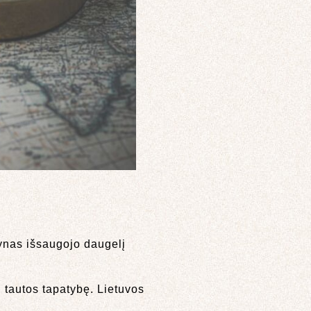
dynas išsaugojo daugelį
i tautos tapatybę. Lietuvos