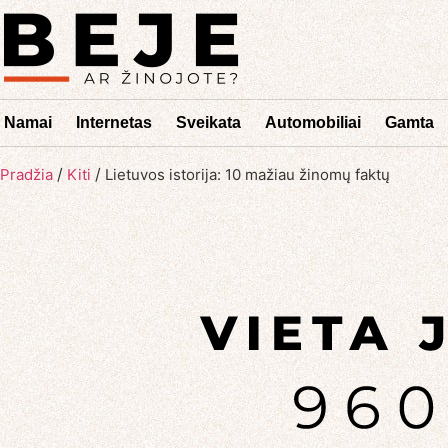
Namai
Internetas
Sveikata
Automobiliai
Gamta
/
/
Pradžia
Kiti
Lietuvos istorija: 10 mažiau žinomų faktų