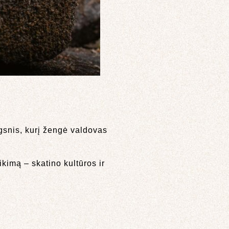
ngsnis, kurį žengė valdovas
ikimą – skatino kultūros ir