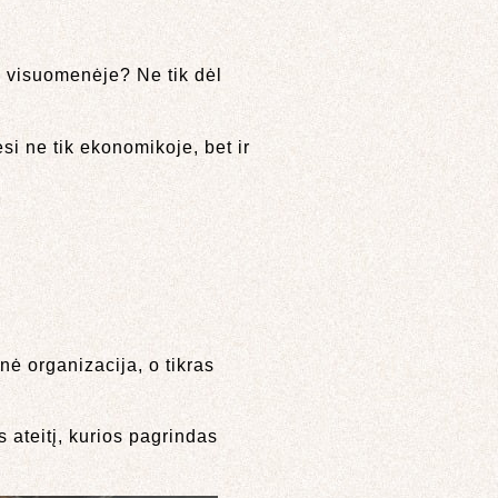
as visuomenėje? Ne tik dėl
si ne tik ekonomikoje, bet ir
nė organizacija, o tikras
 ateitį, kurios pagrindas