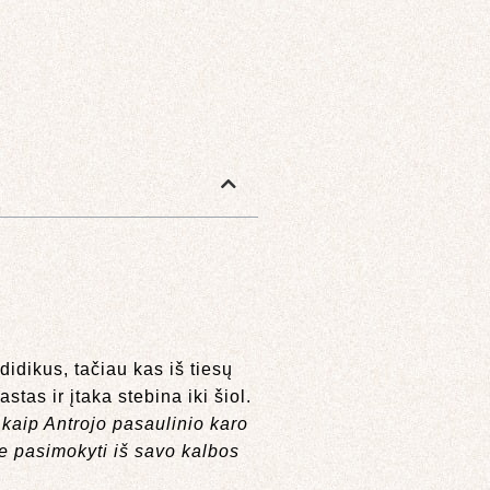
idikus, tačiau kas iš tiesų
as ir įtaka stebina iki šiol.
 kaip Antrojo pasaulinio karo
e pasimokyti iš savo kalbos