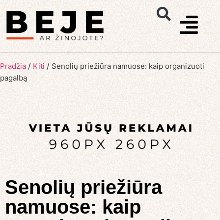
/
/
Pradžia
Kiti
Senolių priežiūra namuose: kaip organizuoti
pagalbą
Senolių priežiūra
namuose: kaip