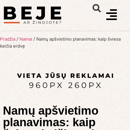
/
/
Pradžia
Namai
Namų apšvietimo planavimas: kaip šviesa
keičia erdvę
Namų apšvietimo
planavimas: kaip