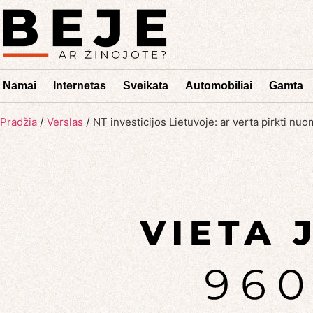
Namai
Internetas
Sveikata
Automobiliai
Gamta
/
/
Pradžia
Verslas
NT investicijos Lietuvoje: ar verta pirkti nuo