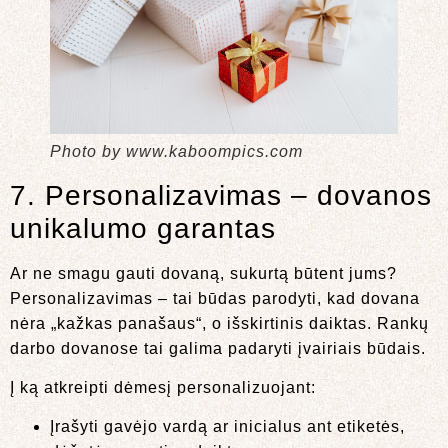
Photo by www.kaboompics.com
7. Personalizavimas – dovanos
unikalumo garantas
Ar ne smagu gauti dovaną, sukurtą būtent jums?
Personalizavimas – tai būdas parodyti, kad dovana
nėra „kažkas panašaus“, o išskirtinis daiktas. Rankų
darbo dovanose tai galima padaryti įvairiais būdais.
Į ką atkreipti dėmesį personalizuojant:
Įrašyti gavėjo vardą ar inicialus ant etiketės,