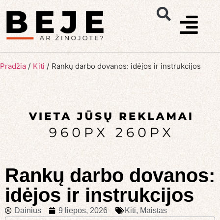
/
/
Pradžia
Kiti
Rankų darbo dovanos: idėjos ir instrukcijos
Rankų darbo dovanos:
idėjos ir instrukcijos
Dainius
9 liepos, 2026
Kiti
,
Maistas