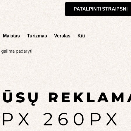
PATALPINTI STRAIPSNĮ
Maistas
Turizmas
Verslas
Kiti
i galima padaryti