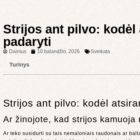
Strijos ant pilvo: kodėl
padaryti
Dainius
10 balandžio, 2026
Sveikata
Turinys
Strijos ant pilvo: kodėl atsir
Ar žinojote, kad strijos kamuoja
Ar teko susidurti su tais nemaloniais raudonais ar balta