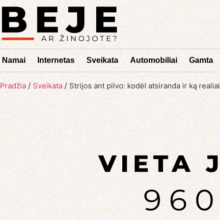
Namai
Internetas
Sveikata
Automobiliai
Gamta
/
/
Pradžia
Sveikata
Strijos ant pilvo: kodėl atsiranda ir ką realia