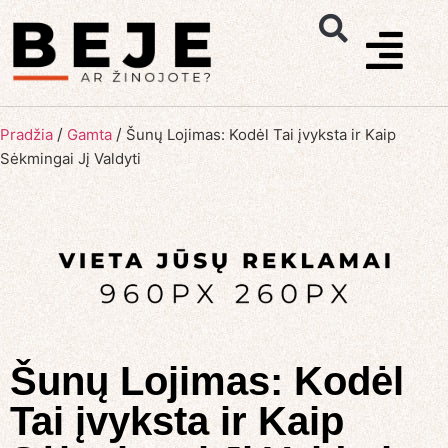
/
/
Pradžia
Gamta
Šunų Lojimas: Kodėl Tai įvyksta ir Kaip
Sėkmingai Jį Valdyti
Šunų Lojimas: Kodėl
Tai įvyksta ir Kaip