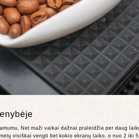
ienybėje
namumu. Net maži vaikai dažnai praleidžia per daug laiko
metų visiškai vengti bet kokio ekranų laiko, o nuo 2 iki 5 