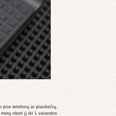
 prie telefonų ar planšečių,
metų riboti jį iki 1 valandos