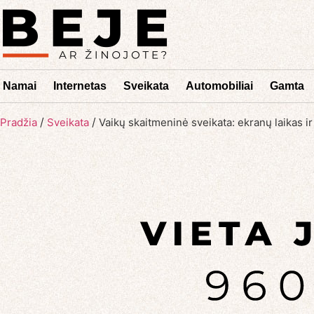
Namai
Internetas
Sveikata
Automobiliai
Gamta
/
/
Pradžia
Sveikata
Vaikų skaitmeninė sveikata: ekranų laikas ir