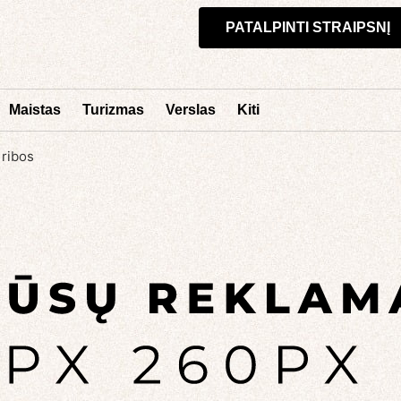
PATALPINTI STRAIPSNĮ
Maistas
Turizmas
Verslas
Kiti
 ribos