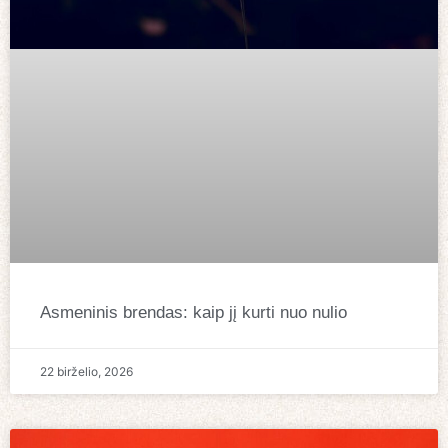
Asmeninis brendas: kaip jį kurti nuo nulio
22 birželio, 2026