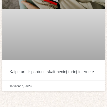
Kaip kurti ir parduoti skaitmeninį turinį internete
15 vasario, 2026