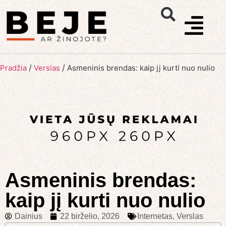
/
/
Pradžia
Verslas
Asmeninis brendas: kaip jį kurti nuo nulio
Asmeninis brendas:
kaip jį kurti nuo nulio
Dainius
22 birželio, 2026
Internetas
,
Verslas