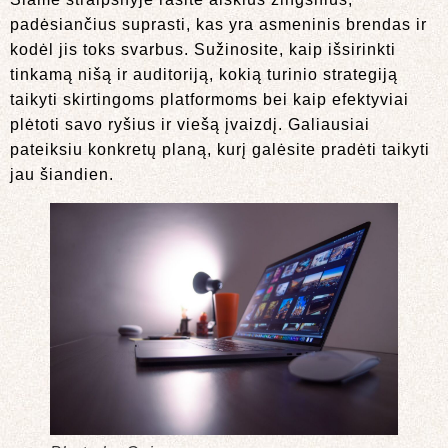
padėsiančius suprasti, kas yra asmeninis brendas ir
kodėl jis toks svarbus. Sužinosite, kaip išsirinkti
tinkamą nišą ir auditoriją, kokią turinio strategiją
taikyti skirtingoms platformoms bei kaip efektyviai
plėtoti savo ryšius ir viešą įvaizdį. Galiausiai
pateiksiu konkretų planą, kurį galėsite pradėti taikyti
jau šiandien.