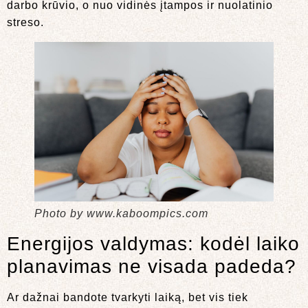
darbo krūvio, o nuo vidinės įtampos ir nuolatinio
streso.
Photo by www.kaboompics.com
Energijos valdymas: kodėl laiko
planavimas ne visada padeda?
Ar dažnai bandote tvarkyti laiką, bet vis tiek