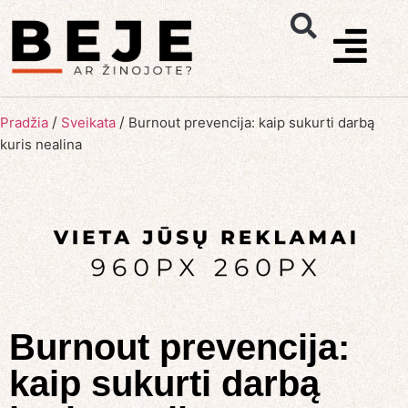
/
/
Pradžia
Sveikata
Burnout prevencija: kaip sukurti darbą
kuris nealina
Burnout prevencija:
kaip sukurti darbą