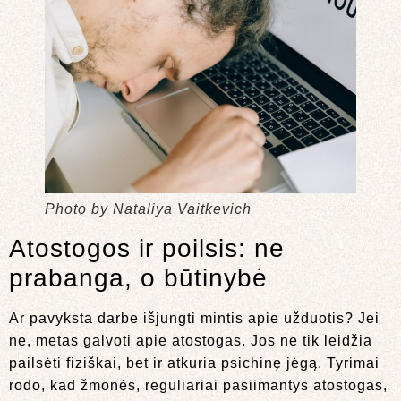
Photo by Nataliya Vaitkevich
Atostogos ir poilsis: ne
prabanga, o būtinybė
Ar pavyksta darbe išjungti mintis apie užduotis? Jei
ne, metas galvoti apie atostogas. Jos ne tik leidžia
pailsėti fiziškai, bet ir atkuria psichinę jėgą. Tyrimai
rodo, kad žmonės, reguliariai pasiimantys atostogas,