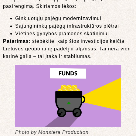
pasirengimą. Skiriamos lėšos:
Ginkluotųjų pajėgų modernizavimui
Sąjungininkų pajėgų infrastruktūros plėtrai
Vietinės gynybos pramonės skatinimui
Patarimas:
stebėkite, kaip šios investicijos keičia
Lietuvos geopolitinę padėtį ir aljansus. Tai nėra vien
karinė galia – tai įtaka ir stabilumas.
Photo by Monstera Production