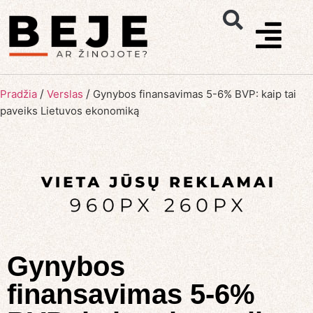
/
/
Pradžia
Verslas
Gynybos finansavimas 5-6% BVP: kaip tai
paveiks Lietuvos ekonomiką
Gynybos
finansavimas 5-6%