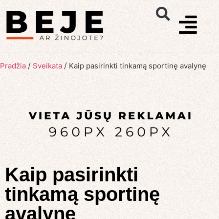
/
/
Pradžia
Sveikata
Kaip pasirinkti tinkamą sportinę avalynę
Kaip pasirinkti
tinkamą sportinę
avalynę