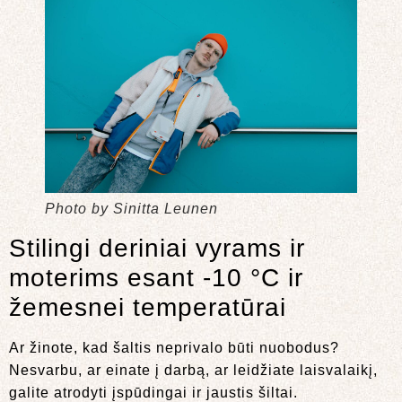
Photo by Sinitta Leunen
Stilingi deriniai vyrams ir
moterims esant -10 °C ir
žemesnei temperatūrai
Ar žinote, kad šaltis neprivalo būti nuobodus?
Nesvarbu, ar einate į darbą, ar leidžiate laisvalaikį,
galite atrodyti įspūdingai ir jaustis šiltai.