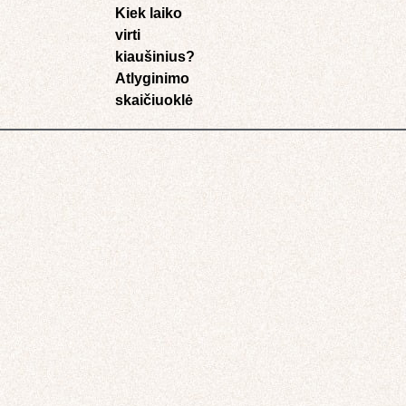
Kiek laiko
virti
kiaušinius?
Atlyginimo
skaičiuoklė​