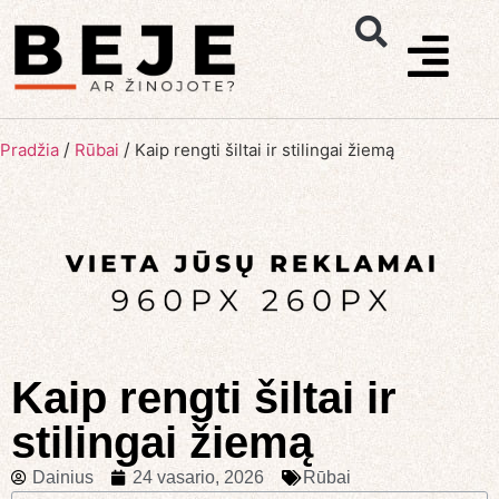
/
/
Pradžia
Rūbai
Kaip rengti šiltai ir stilingai žiemą
Kaip rengti šiltai ir
stilingai žiemą
Dainius
24 vasario, 2026
Rūbai