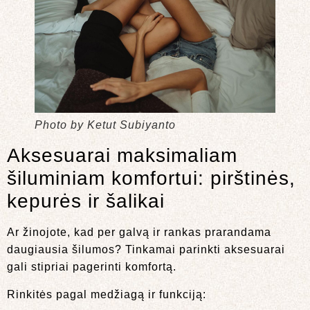
Photo by Ketut Subiyanto
Aksesuarai maksimaliam
šiluminiam komfortui: pirštinės,
kepurės ir šalikai
Ar žinojote, kad per galvą ir rankas prarandama
daugiausia šilumos? Tinkamai parinkti aksesuarai
gali stipriai pagerinti komfortą.
Rinkitės pagal medžiagą ir funkciją: