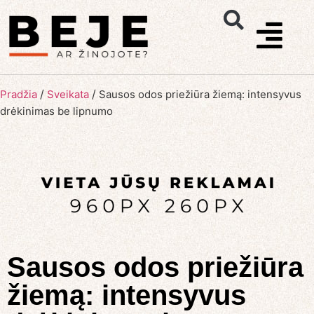
/
/
Pradžia
Sveikata
Sausos odos priežiūra žiemą: intensyvus
drėkinimas be lipnumo
Sausos odos priežiūra
žiemą: intensyvus