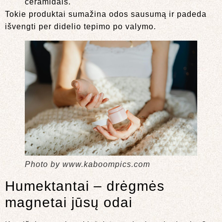
ceramidais.
Tokie produktai sumažina odos sausumą ir padeda
išvengti per didelio tepimo po valymo.
Photo by www.kaboompics.com
Humektantai – drėgmės
magnetai jūsų odai