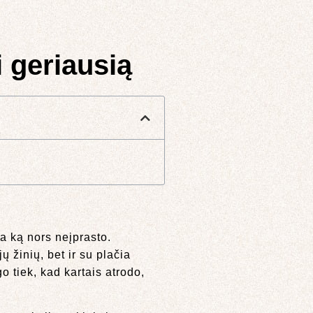
i geriausią
a ką nors neįprasto.
 žinių, bet ir su plačia
 tiek, kad kartais atrodo,