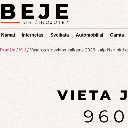
Namai
Internetas
Sveikata
Automobiliai
Gamta
/
/
Pradžia
Kiti
Vasaros stovyklos vaikams 2026: kaip išsirinkti g