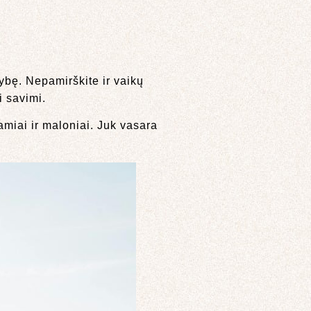
okybę. Nepamirškite ir vaikų
i savimi.
amiai ir maloniai. Juk vasara